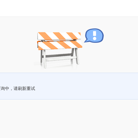
查询中，请刷新重试